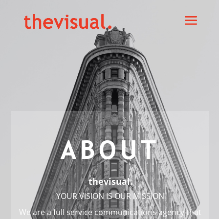
ABOUT
thevisual.
YOUR VISION IS OUR MISSION
We are a full service communications agency that